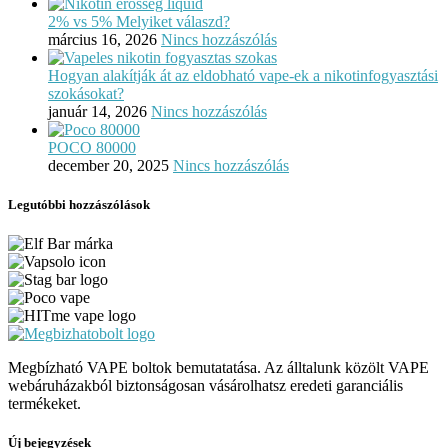
2% vs 5% Melyiket válaszd?
március 16, 2026
Nincs hozzászólás
Hogyan alakítják át az eldobható vape-ek a nikotinfogyasztási
szokásokat?
január 14, 2026
Nincs hozzászólás
POCO 80000
december 20, 2025
Nincs hozzászólás
Legutóbbi hozzászólások
Megbízható VAPE boltok bemutatatása. Az álltalunk közölt VAPE
webáruházakból biztonságosan vásárolhatsz eredeti garanciális
termékeket.
Új bejegyzések