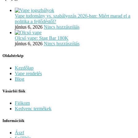
Vape tudomány vs. szabályozás 2026-ban: Miért marad el a
politika a fejlődéstől?
június 6, 2026
Nincs hozzászólás
Olcsó vape: Stag Bar 180K
június 6, 2026
Nincs hozzászólás
Oldaltérkép
Kezdőlap
Vape rendelés
Blog
Vásárlói fiók
Fiókom
Kedvenc termékek
Információk
Ászf