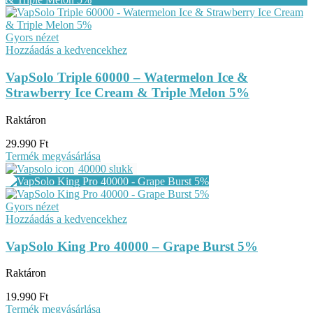
Gyors nézet
Hozzáadás a kedvencekhez
VapSolo Triple 60000 – Watermelon Ice &
Strawberry Ice Cream & Triple Melon 5%
Raktáron
29.990
Ft
Termék megvásárlása
40000 slukk
Gyors nézet
Hozzáadás a kedvencekhez
VapSolo King Pro 40000 – Grape Burst 5%
Raktáron
19.990
Ft
Termék megvásárlása