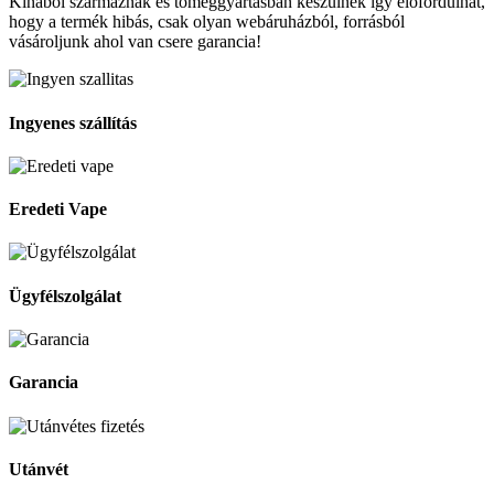
Kínából származnak és tömeggyártásban készülnek így előfordulhat,
hogy a termék hibás, csak olyan webáruházból, forrásból
vásároljunk ahol van csere garancia!
Ingyenes szállítás
Eredeti Vape
Ügyfélszolgálat
Garancia
Utánvét