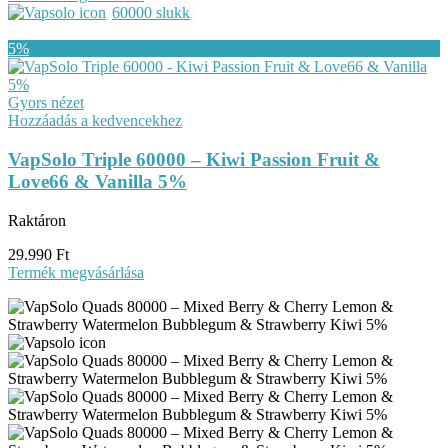
60000 slukk
Gyors nézet
Hozzáadás a kedvencekhez
VapSolo Triple 60000 – Kiwi Passion Fruit &
Love66 & Vanilla 5%
Raktáron
29.990
Ft
Termék megvásárlása