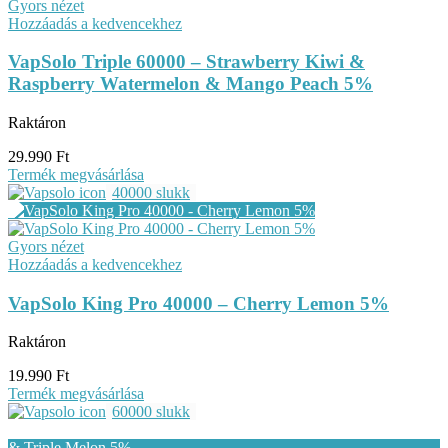
Gyors nézet
Hozzáadás a kedvencekhez
VapSolo Triple 60000 – Strawberry Kiwi &
Raspberry Watermelon & Mango Peach 5%
Raktáron
29.990
Ft
Termék megvásárlása
40000 slukk
Gyors nézet
Hozzáadás a kedvencekhez
VapSolo King Pro 40000 – Cherry Lemon 5%
Raktáron
19.990
Ft
Termék megvásárlása
60000 slukk