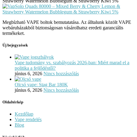
Megbízható VAPE boltok bemutatatása. Az álltalunk közölt VAPE
webáruházakból biztonságosan vásárolhatsz eredeti garanciális
termékeket.
Új bejegyzések
Vape tudomány vs. szabályozás 2026-ban: Miért marad el a
politika a fejlődéstől?
június 6, 2026
Nincs hozzászólás
Olcsó vape: Stag Bar 180K
június 6, 2026
Nincs hozzászólás
Oldaltérkép
Kezdőlap
Vape rendelés
Blog