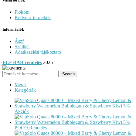
Vásárlói fiók
Fiókom
Kedvenc termékek
Információk
Ászf
Szállítás
Adatkezelési tájékoztató
ELF BAR rendelés
2025
Search
Menü
Kategóriák
Akciók
POCO Rendelés