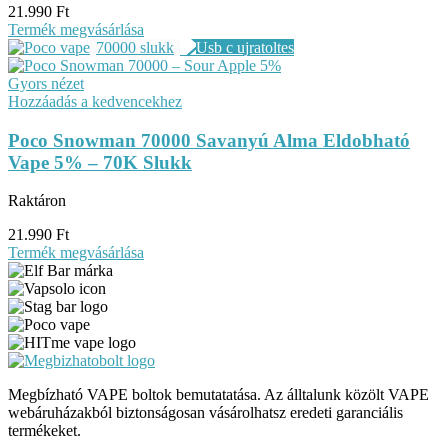
21.990
Ft
Termék megvásárlása
70000 slukk
Gyors nézet
Hozzáadás a kedvencekhez
Poco Snowman 70000 Savanyú Alma Eldobható
Vape 5% – 70K Slukk
Raktáron
21.990
Ft
Termék megvásárlása
Megbízható VAPE boltok bemutatatása. Az álltalunk közölt VAPE
webáruházakból biztonságosan vásárolhatsz eredeti garanciális
termékeket.