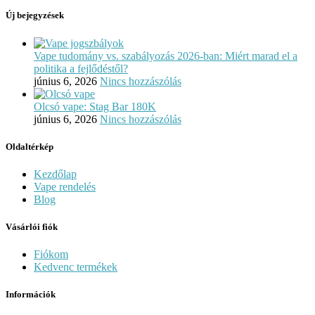
Új bejegyzések
Vape tudomány vs. szabályozás 2026-ban: Miért marad el a
politika a fejlődéstől?
június 6, 2026
Nincs hozzászólás
Olcsó vape: Stag Bar 180K
június 6, 2026
Nincs hozzászólás
Oldaltérkép
Kezdőlap
Vape rendelés
Blog
Vásárlói fiók
Fiókom
Kedvenc termékek
Információk