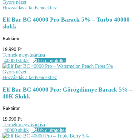
Gyors nézet
Hozzáadás a kedvencekhez
Elf Bar BC 40000 Pro Barack 5% – Turbo 40000
slukk
Raktáron
19.990
Ft
Termék megvásárlása
40000 slukk
Gyors nézet
Hozzáadás a kedvencekhez
Elf Bar BC 40000 Pro: Görögdinnye Barack 5% –
40K Slukk
Raktáron
19.990
Ft
Termék megvásárlása
40000 slukk