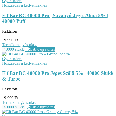
Gyors nézet
Hozzáadás a kedvencekhez
Elf Bar BC 40000 Pro | Savanyú Jeges Alma 5% |
40000 Puff
Raktáron
19.990
Ft
Termék megvásárlása
40000 slukk
Gyors nézet
Hozzáadás a kedvencekhez
Elf Bar BC 40000 Pro Jeges Szőlő 5% | 40000 Slukk
& Turbo
Raktáron
19.990
Ft
Termék megvásárlása
40000 slukk