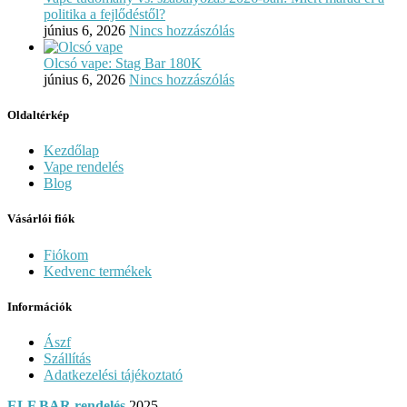
politika a fejlődéstől?
június 6, 2026
Nincs hozzászólás
Olcsó vape: Stag Bar 180K
június 6, 2026
Nincs hozzászólás
Oldaltérkép
Kezdőlap
Vape rendelés
Blog
Vásárlói fiók
Fiókom
Kedvenc termékek
Információk
Ászf
Szállítás
Adatkezelési tájékoztató
ELF BAR rendelés
2025