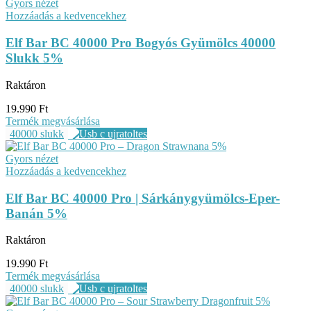
Gyors nézet
Hozzáadás a kedvencekhez
Elf Bar BC 40000 Pro Bogyós Gyümölcs 40000
Slukk 5%
Raktáron
19.990
Ft
Termék megvásárlása
40000 slukk
Gyors nézet
Hozzáadás a kedvencekhez
Elf Bar BC 40000 Pro | Sárkánygyümölcs-Eper-
Banán 5%
Raktáron
19.990
Ft
Termék megvásárlása
40000 slukk