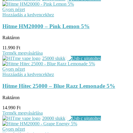
Gyors nézet
Hozzáadás a kedvencekhez
Hitme HM20000 – Pink Lemon 5%
Raktáron
11.990
Ft
Termék megvásárlása
25000 slukk
Gyors nézet
Hozzáadás a kedvencekhez
Hitme Hitec 25000 – Blue Razz Lemonade 5%
Raktáron
14.990
Ft
Termék megvásárlása
20000 slukk
Gyors nézet