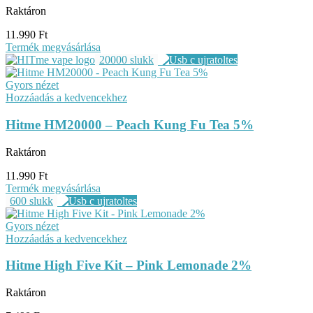
Raktáron
11.990
Ft
Termék megvásárlása
20000 slukk
Gyors nézet
Hozzáadás a kedvencekhez
Hitme HM20000 – Peach Kung Fu Tea 5%
Raktáron
11.990
Ft
Termék megvásárlása
600 slukk
Gyors nézet
Hozzáadás a kedvencekhez
Hitme High Five Kit – Pink Lemonade 2%
Raktáron