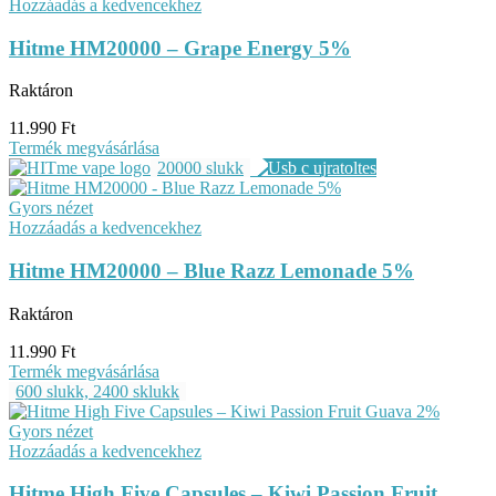
Hozzáadás a kedvencekhez
Hitme HM20000 – Grape Energy 5%
Raktáron
11.990
Ft
Termék megvásárlása
20000 slukk
Gyors nézet
Hozzáadás a kedvencekhez
Hitme HM20000 – Blue Razz Lemonade 5%
Raktáron
11.990
Ft
Termék megvásárlása
600 slukk, 2400 sklukk
Gyors nézet
Hozzáadás a kedvencekhez
Hitme High Five Capsules – Kiwi Passion Fruit