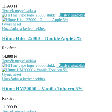
11.990
Ft
Termék megvásárlása
25000 slukk
Gyors nézet
Hozzáadás a kedvencekhez
Hitme Hitec 25000 – Double Apple 5%
Raktáron
14.990
Ft
Termék megvásárlása
20000 slukk
Gyors nézet
Hozzáadás a kedvencekhez
Hitme HM20000 – Vanilla Tobacco 5%
Raktáron
11.990
Ft
Termék megvásárlása