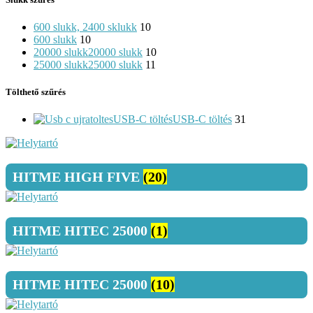
600 slukk, 2400 sklukk
10
600 slukk
10
20000 slukk
20000 slukk
10
25000 slukk
25000 slukk
11
Tölthető szűrés
USB-C töltés
USB-C töltés
31
HITME HIGH FIVE
(20)
HITME HITEC 25000
(1)
HITME HITEC 25000
(10)