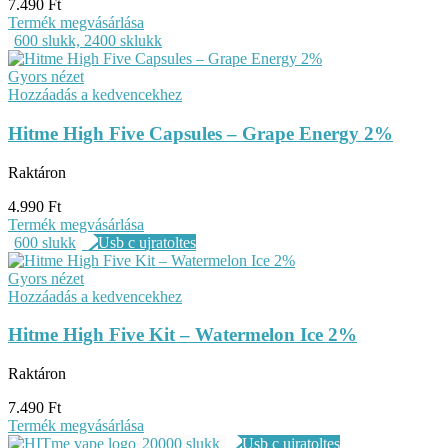
7.490
Ft
Termék megvásárlása
600 slukk, 2400 sklukk
Gyors nézet
Hozzáadás a kedvencekhez
Hitme High Five Capsules – Grape Energy 2%
Raktáron
4.990
Ft
Termék megvásárlása
600 slukk
Gyors nézet
Hozzáadás a kedvencekhez
Hitme High Five Kit – Watermelon Ice 2%
Raktáron
7.490
Ft
Termék megvásárlása
20000 slukk