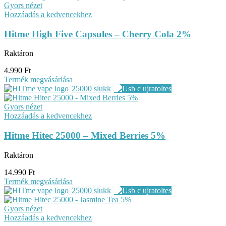
Gyors nézet
Hozzáadás a kedvencekhez
Hitme High Five Capsules – Cherry Cola 2%
Raktáron
4.990
Ft
Termék megvásárlása
25000 slukk
Gyors nézet
Hozzáadás a kedvencekhez
Hitme Hitec 25000 – Mixed Berries 5%
Raktáron
14.990
Ft
Termék megvásárlása
25000 slukk
Gyors nézet
Hozzáadás a kedvencekhez