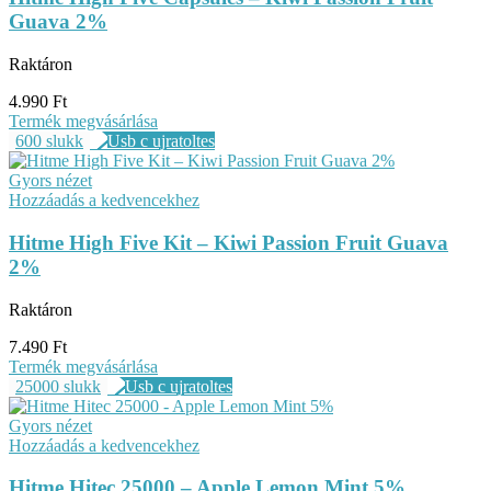
Guava 2%
Raktáron
4.990
Ft
Termék megvásárlása
600 slukk
Gyors nézet
Hozzáadás a kedvencekhez
Hitme High Five Kit – Kiwi Passion Fruit Guava
2%
Raktáron
7.490
Ft
Termék megvásárlása
25000 slukk
Gyors nézet
Hozzáadás a kedvencekhez
Hitme Hitec 25000 – Apple Lemon Mint 5%