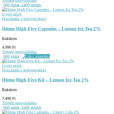
Termék megvásárlása
600 slukk, 2400 sklukk
Gyors nézet
Hozzáadás a kedvencekhez
Hitme High Five Capsules – Lemon Ice Tea 2%
Raktáron
4.990
Ft
Termék megvásárlása
600 slukk
Gyors nézet
Hozzáadás a kedvencekhez
Hitme High Five Kit – Lemon Ice Tea 2%
Raktáron
7.490
Ft
Termék megvásárlása
600 slukk, 2400 sklukk