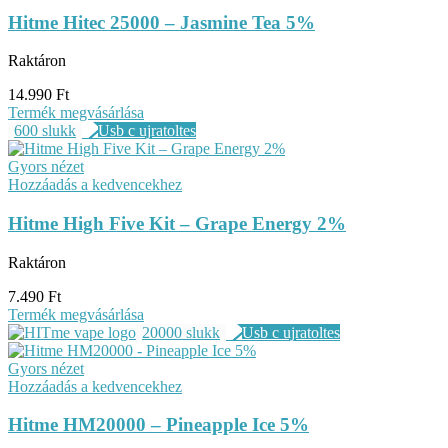
Hitme Hitec 25000 – Jasmine Tea 5%
Raktáron
14.990
Ft
Termék megvásárlása
600 slukk
Gyors nézet
Hozzáadás a kedvencekhez
Hitme High Five Kit – Grape Energy 2%
Raktáron
7.490
Ft
Termék megvásárlása
20000 slukk
Gyors nézet
Hozzáadás a kedvencekhez
Hitme HM20000 – Pineapple Ice 5%