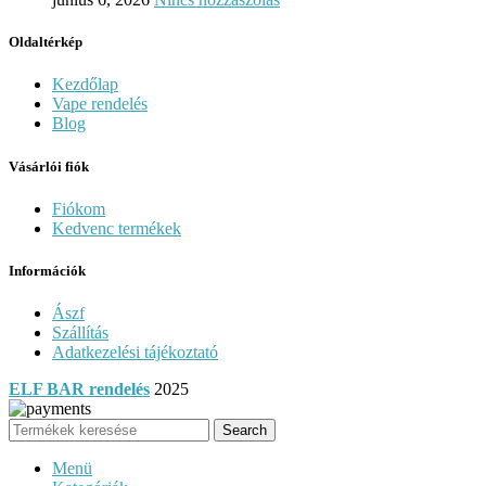
Oldaltérkép
Kezdőlap
Vape rendelés
Blog
Vásárlói fiók
Fiókom
Kedvenc termékek
Információk
Ászf
Szállítás
Adatkezelési tájékoztató
ELF BAR rendelés
2025
Search
Menü