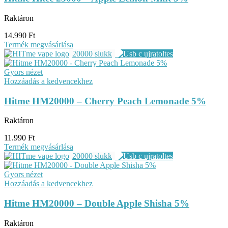
Raktáron
14.990
Ft
Termék megvásárlása
20000 slukk
Gyors nézet
Hozzáadás a kedvencekhez
Hitme HM20000 – Cherry Peach Lemonade 5%
Raktáron
11.990
Ft
Termék megvásárlása
20000 slukk
Gyors nézet
Hozzáadás a kedvencekhez
Hitme HM20000 – Double Apple Shisha 5%
Raktáron