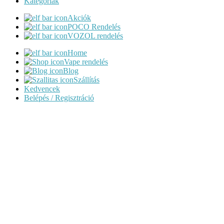
Kategóriák
Akciók
POCO Rendelés
VOZOL rendelés
Home
Vape rendelés
Blog
Szállítás
Kedvencek
Belépés / Regisztráció