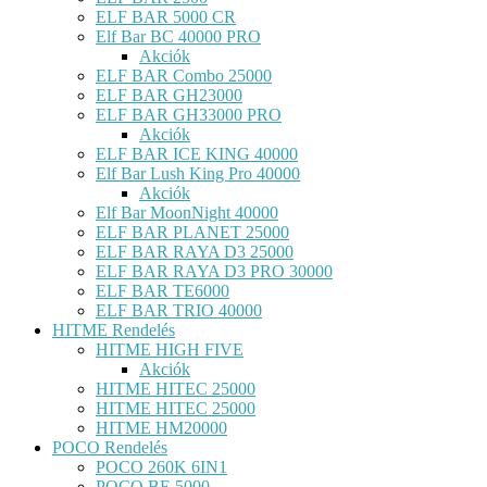
ELF BAR 5000 CR
Elf Bar BC 40000 PRO
Akciók
ELF BAR Combo 25000
ELF BAR GH23000
ELF BAR GH33000 PRO
Akciók
ELF BAR ICE KING 40000
Elf Bar Lush King Pro 40000
Akciók
Elf Bar MoonNight 40000
ELF BAR PLANET 25000
ELF BAR RAYA D3 25000
ELF BAR RAYA D3 PRO 30000
ELF BAR TE6000
ELF BAR TRIO 40000
HITME Rendelés
HITME HIGH FIVE
Akciók
HITME HITEC 25000
HITME HITEC 25000
HITME HM20000
POCO Rendelés
POCO 260K 6IN1
POCO BE 5000