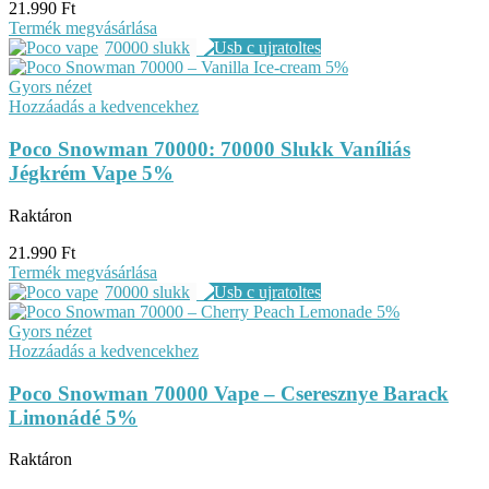
21.990
Ft
Termék megvásárlása
70000 slukk
Gyors nézet
Hozzáadás a kedvencekhez
Poco Snowman 70000: 70000 Slukk Vaníliás
Jégkrém Vape 5%
Raktáron
21.990
Ft
Termék megvásárlása
70000 slukk
Gyors nézet
Hozzáadás a kedvencekhez
Poco Snowman 70000 Vape – Cseresznye Barack
Limonádé 5%
Raktáron