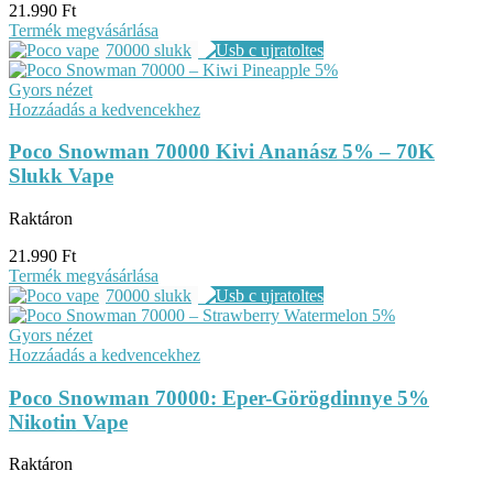
21.990
Ft
Termék megvásárlása
70000 slukk
Gyors nézet
Hozzáadás a kedvencekhez
Poco Snowman 70000 Kivi Ananász 5% – 70K
Slukk Vape
Raktáron
21.990
Ft
Termék megvásárlása
70000 slukk
Gyors nézet
Hozzáadás a kedvencekhez
Poco Snowman 70000: Eper-Görögdinnye 5%
Nikotin Vape
Raktáron