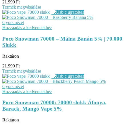
21.990
Ft
Termék megvásárlása
70000 slukk
Gyors nézet
Hozzáadás a kedvencekhez
Poco Snowman 70000 – Málna Banán 5% | 70.000
Slukk
Raktáron
21.990
Ft
Termék megvásárlása
70000 slukk
Gyors nézet
Hozzáadás a kedvencekhez
Poco Snowman 70000: 70000 slukk Áfonya,
Barack, Mangó Vape 5%
Raktáron