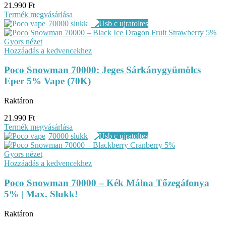
21.990
Ft
Termék megvásárlása
70000 slukk
Gyors nézet
Hozzáadás a kedvencekhez
Poco Snowman 70000: Jeges Sárkánygyümölcs
Eper 5% Vape (70K)
Raktáron
21.990
Ft
Termék megvásárlása
70000 slukk
Gyors nézet
Hozzáadás a kedvencekhez
Poco Snowman 70000 – Kék Málna Tőzegáfonya
5% | Max. Slukk!
Raktáron