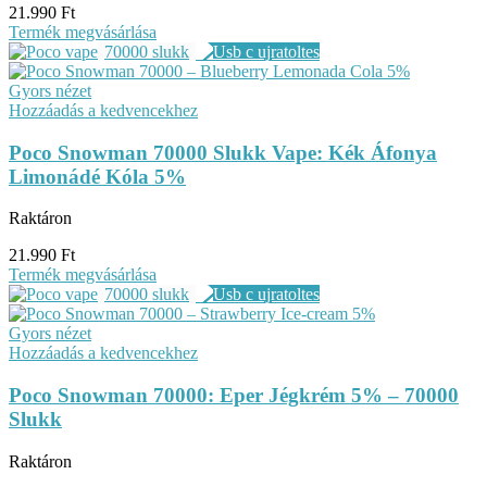
21.990
Ft
Termék megvásárlása
70000 slukk
Gyors nézet
Hozzáadás a kedvencekhez
Poco Snowman 70000 Slukk Vape: Kék Áfonya
Limonádé Kóla 5%
Raktáron
21.990
Ft
Termék megvásárlása
70000 slukk
Gyors nézet
Hozzáadás a kedvencekhez
Poco Snowman 70000: Eper Jégkrém 5% – 70000
Slukk
Raktáron