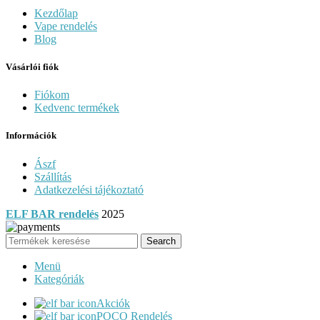
Kezdőlap
Vape rendelés
Blog
Vásárlói fiók
Fiókom
Kedvenc termékek
Információk
Ászf
Szállítás
Adatkezelési tájékoztató
ELF BAR rendelés
2025
Search
Menü
Kategóriák
Akciók
POCO Rendelés