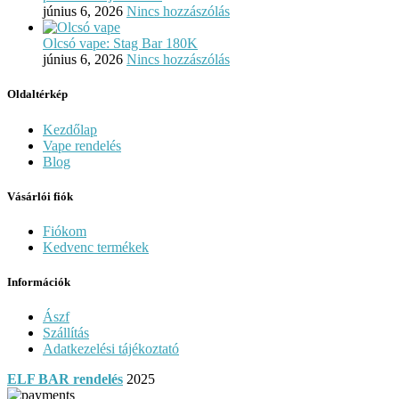
június 6, 2026
Nincs hozzászólás
Olcsó vape: Stag Bar 180K
június 6, 2026
Nincs hozzászólás
Oldaltérkép
Kezdőlap
Vape rendelés
Blog
Vásárlói fiók
Fiókom
Kedvenc termékek
Információk
Ászf
Szállítás
Adatkezelési tájékoztató
ELF BAR rendelés
2025