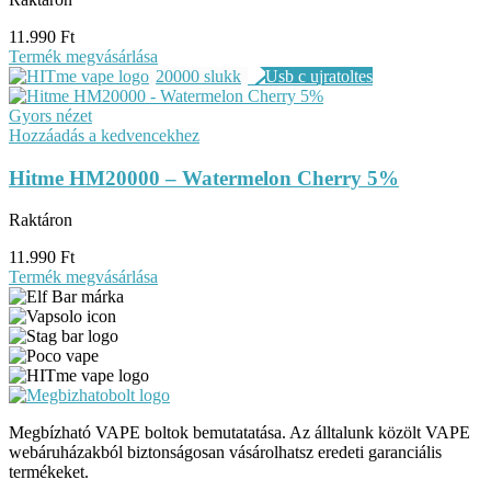
11.990
Ft
Termék megvásárlása
20000 slukk
Gyors nézet
Hozzáadás a kedvencekhez
Hitme HM20000 – Watermelon Cherry 5%
Raktáron
11.990
Ft
Termék megvásárlása
Megbízható VAPE boltok bemutatatása. Az álltalunk közölt VAPE
webáruházakból biztonságosan vásárolhatsz eredeti garanciális
termékeket.