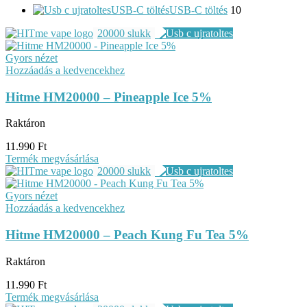
USB-C töltés
USB-C töltés
10
20000 slukk
Gyors nézet
Hozzáadás a kedvencekhez
Hitme HM20000 – Pineapple Ice 5%
Raktáron
11.990
Ft
Termék megvásárlása
20000 slukk
Gyors nézet
Hozzáadás a kedvencekhez
Hitme HM20000 – Peach Kung Fu Tea 5%
Raktáron
11.990
Ft
Termék megvásárlása