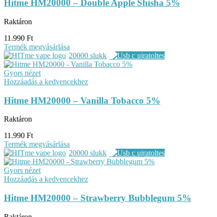
Hitme HM20000 – Double Apple Shisha 5%
Raktáron
11.990
Ft
Termék megvásárlása
20000 slukk
Gyors nézet
Hozzáadás a kedvencekhez
Hitme HM20000 – Vanilla Tobacco 5%
Raktáron
11.990
Ft
Termék megvásárlása
20000 slukk
Gyors nézet
Hozzáadás a kedvencekhez
Hitme HM20000 – Strawberry Bubblegum 5%
Raktáron