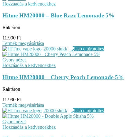
Hozzáadás a kedvencekhez
Hitme HM20000 – Blue Razz Lemonade 5%
Raktáron
11.990
Ft
Termék megvásárlása
20000 slukk
Gyors nézet
Hozzáadás a kedvencekhez
Hitme HM20000 – Cherry Peach Lemonade 5%
Raktáron
11.990
Ft
Termék megvásárlása
20000 slukk
Gyors nézet
Hozzáadás a kedvencekhez