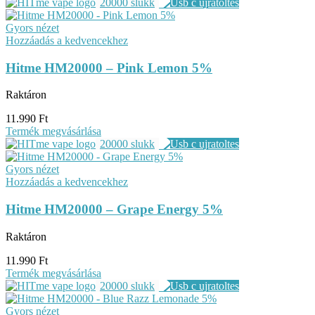
20000 slukk
Gyors nézet
Hozzáadás a kedvencekhez
Hitme HM20000 – Pink Lemon 5%
Raktáron
11.990
Ft
Termék megvásárlása
20000 slukk
Gyors nézet
Hozzáadás a kedvencekhez
Hitme HM20000 – Grape Energy 5%
Raktáron
11.990
Ft
Termék megvásárlása
20000 slukk
Gyors nézet