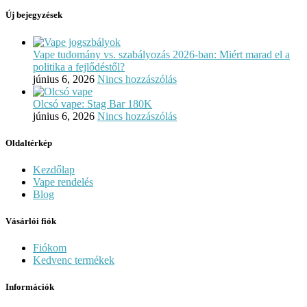
Új bejegyzések
Vape tudomány vs. szabályozás 2026-ban: Miért marad el a
politika a fejlődéstől?
június 6, 2026
Nincs hozzászólás
Olcsó vape: Stag Bar 180K
június 6, 2026
Nincs hozzászólás
Oldaltérkép
Kezdőlap
Vape rendelés
Blog
Vásárlói fiók
Fiókom
Kedvenc termékek
Információk