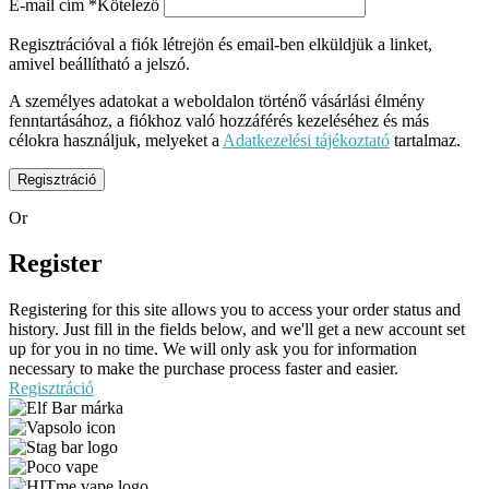
E-mail cím
*
Kötelező
Regisztrációval a fiók létrejön és email-ben elküldjük a linket,
amivel beállítható a jelszó.
A személyes adatokat a weboldalon történő vásárlási élmény
fenntartásához, a fiókhoz való hozzáférés kezeléséhez és más
célokra használjuk, melyeket a
Adatkezelési tájékoztató
tartalmaz.
Regisztráció
Or
Register
Registering for this site allows you to access your order status and
history. Just fill in the fields below, and we'll get a new account set
up for you in no time. We will only ask you for information
necessary to make the purchase process faster and easier.
Regisztráció