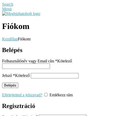
Search
Menü
Fiókom
Kezdőlap
Fiókom
Belépés
Felhasználónév vagy Email cím
*
Kötelező
Jelszó
*
Kötelező
Belépés
Elfelejtetted a jelszavad?
Emlékezz rám
Regisztráció