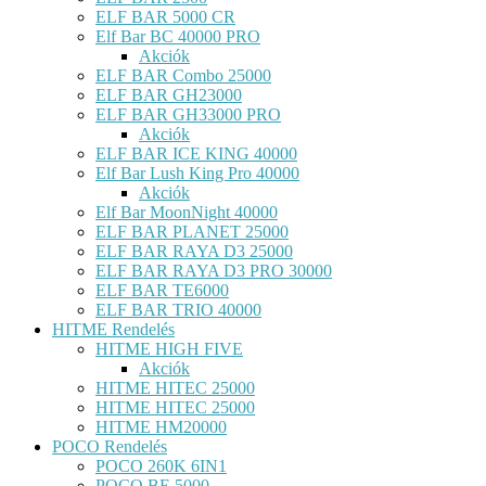
ELF BAR 5000 CR
Elf Bar BC 40000 PRO
Akciók
ELF BAR Combo 25000
ELF BAR GH23000
ELF BAR GH33000 PRO
Akciók
ELF BAR ICE KING 40000
Elf Bar Lush King Pro 40000
Akciók
Elf Bar MoonNight 40000
ELF BAR PLANET 25000
ELF BAR RAYA D3 25000
ELF BAR RAYA D3 PRO 30000
ELF BAR TE6000
ELF BAR TRIO 40000
HITME Rendelés
HITME HIGH FIVE
Akciók
HITME HITEC 25000
HITME HITEC 25000
HITME HM20000
POCO Rendelés
POCO 260K 6IN1
POCO BE 5000