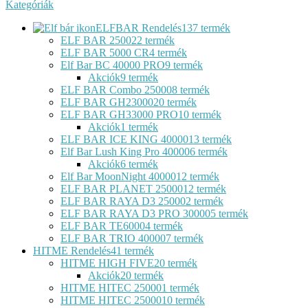
Kategóriák
ELFBAR Rendelés
137 termék
ELF BAR 2500
22 termék
ELF BAR 5000 CR
4 termék
Elf Bar BC 40000 PRO
9 termék
Akciók
9 termék
ELF BAR Combo 25000
8 termék
ELF BAR GH23000
20 termék
ELF BAR GH33000 PRO
10 termék
Akciók
1 termék
ELF BAR ICE KING 40000
13 termék
Elf Bar Lush King Pro 40000
6 termék
Akciók
6 termék
Elf Bar MoonNight 40000
12 termék
ELF BAR PLANET 25000
12 termék
ELF BAR RAYA D3 25000
2 termék
ELF BAR RAYA D3 PRO 30000
5 termék
ELF BAR TE6000
4 termék
ELF BAR TRIO 40000
7 termék
HITME Rendelés
41 termék
HITME HIGH FIVE
20 termék
Akciók
20 termék
HITME HITEC 25000
1 termék
HITME HITEC 25000
10 termék