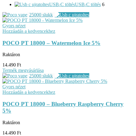
USB-C töltés
USB-C töltés
6
25000 slukk
Gyors nézet
Hozzáadás a kedvencekhez
POCO PT 18000 – Watermelon Ice 5%
Raktáron
14.490
Ft
Termék megvásárlása
25000 slukk
Gyors nézet
Hozzáadás a kedvencekhez
POCO PT 18000 – Blueberry Raspberry Cherry
5%
Raktáron
14.490
Ft