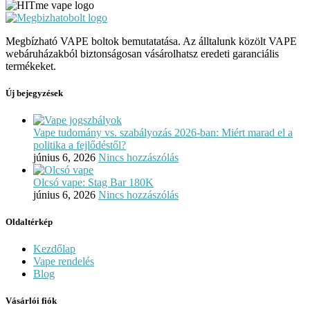
Megbízható VAPE boltok bemutatatása. Az álltalunk közölt VAPE
webáruházakból biztonságosan vásárolhatsz eredeti garanciális
termékeket.
Új bejegyzések
Vape tudomány vs. szabályozás 2026-ban: Miért marad el a
politika a fejlődéstől?
június 6, 2026
Nincs hozzászólás
Olcsó vape: Stag Bar 180K
június 6, 2026
Nincs hozzászólás
Oldaltérkép
Kezdőlap
Vape rendelés
Blog
Vásárlói fiók