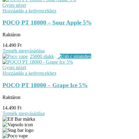
Gyors nézet
Hozzáadás a kedvencekhez
POCO PT 18000 – Sour Apple 5%
Raktáron
14.490
Ft
Termék megvásárlása
25000 slukk
Gyors nézet
Hozzáadás a kedvencekhez
POCO PT 18000 – Grape Ice 5%
Raktáron
14.490
Ft
Termék megvásárlása