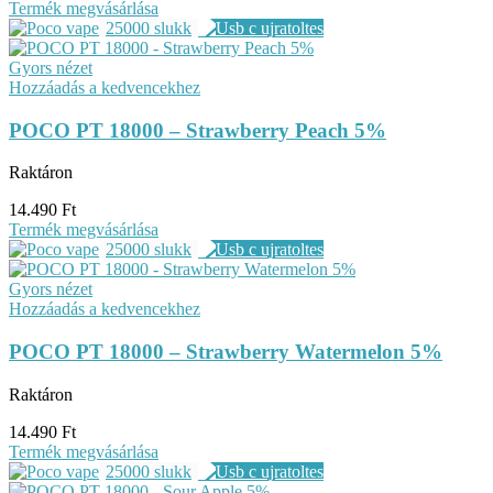
Termék megvásárlása
25000 slukk
Gyors nézet
Hozzáadás a kedvencekhez
POCO PT 18000 – Strawberry Peach 5%
Raktáron
14.490
Ft
Termék megvásárlása
25000 slukk
Gyors nézet
Hozzáadás a kedvencekhez
POCO PT 18000 – Strawberry Watermelon 5%
Raktáron
14.490
Ft
Termék megvásárlása
25000 slukk