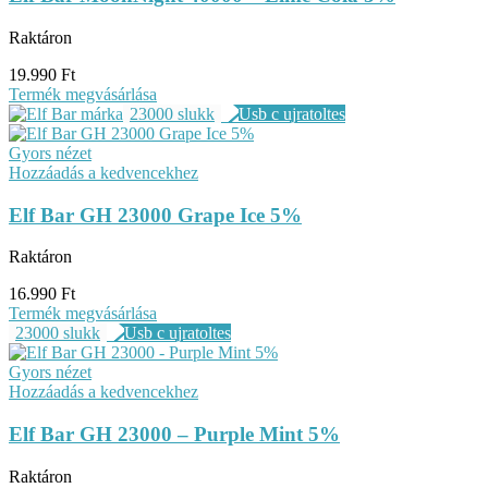
Raktáron
19.990
Ft
Termék megvásárlása
23000 slukk
Gyors nézet
Hozzáadás a kedvencekhez
Elf Bar GH 23000 Grape Ice 5%
Raktáron
16.990
Ft
Termék megvásárlása
23000 slukk
Gyors nézet
Hozzáadás a kedvencekhez
Elf Bar GH 23000 – Purple Mint 5%
Raktáron