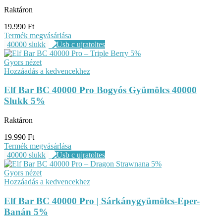
Raktáron
19.990
Ft
Termék megvásárlása
40000 slukk
Gyors nézet
Hozzáadás a kedvencekhez
Elf Bar BC 40000 Pro Bogyós Gyümölcs 40000
Slukk 5%
Raktáron
19.990
Ft
Termék megvásárlása
40000 slukk
Gyors nézet
Hozzáadás a kedvencekhez
Elf Bar BC 40000 Pro | Sárkánygyümölcs-Eper-
Banán 5%