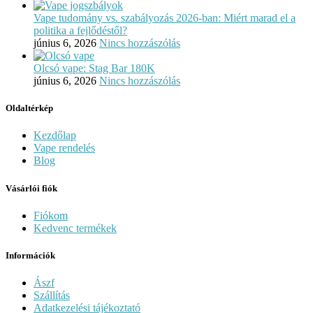
Vape tudomány vs. szabályozás 2026-ban: Miért marad el a
politika a fejlődéstől?
június 6, 2026
Nincs hozzászólás
Olcsó vape: Stag Bar 180K
június 6, 2026
Nincs hozzászólás
Oldaltérkép
Kezdőlap
Vape rendelés
Blog
Vásárlói fiók
Fiókom
Kedvenc termékek
Információk
Ászf
Szállítás
Adatkezelési tájékoztató