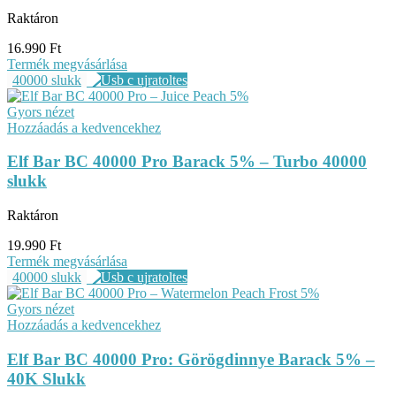
Raktáron
16.990
Ft
Termék megvásárlása
40000 slukk
Gyors nézet
Hozzáadás a kedvencekhez
Elf Bar BC 40000 Pro Barack 5% – Turbo 40000
slukk
Raktáron
19.990
Ft
Termék megvásárlása
40000 slukk
Gyors nézet
Hozzáadás a kedvencekhez
Elf Bar BC 40000 Pro: Görögdinnye Barack 5% –
40K Slukk