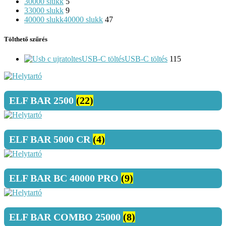
30000 slukk
5
33000 slukk
9
40000 slukk
40000 slukk
47
Tölthető szűrés
USB-C töltés
USB-C töltés
115
ELF BAR 2500
(22)
ELF BAR 5000 CR
(4)
ELF BAR BC 40000 PRO
(9)
ELF BAR COMBO 25000
(8)