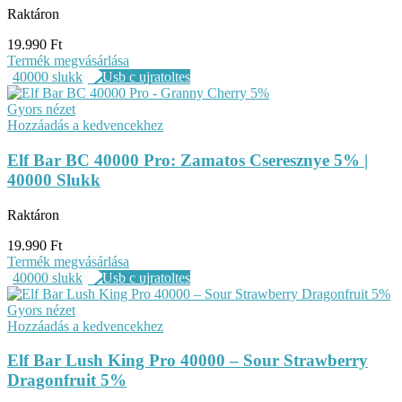
Raktáron
19.990
Ft
Termék megvásárlása
40000 slukk
Gyors nézet
Hozzáadás a kedvencekhez
Elf Bar BC 40000 Pro: Zamatos Cseresznye 5% |
40000 Slukk
Raktáron
19.990
Ft
Termék megvásárlása
40000 slukk
Gyors nézet
Hozzáadás a kedvencekhez
Elf Bar Lush King Pro 40000 – Sour Strawberry
Dragonfruit 5%