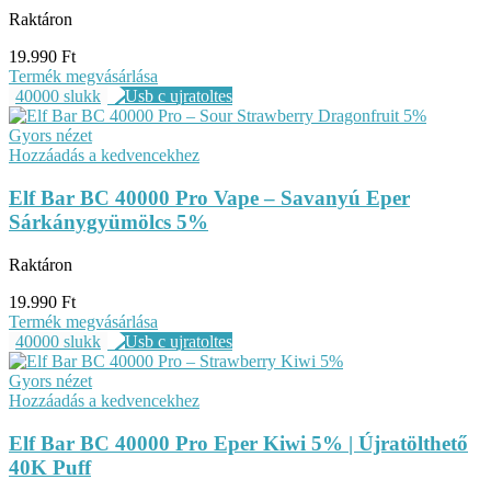
Raktáron
19.990
Ft
Termék megvásárlása
40000 slukk
Gyors nézet
Hozzáadás a kedvencekhez
Elf Bar BC 40000 Pro Vape – Savanyú Eper
Sárkánygyümölcs 5%
Raktáron
19.990
Ft
Termék megvásárlása
40000 slukk
Gyors nézet
Hozzáadás a kedvencekhez
Elf Bar BC 40000 Pro Eper Kiwi 5% | Újratölthető
40K Puff