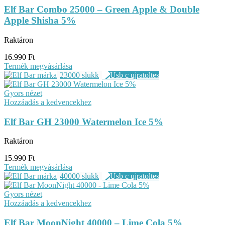
Elf Bar Combo 25000 – Green Apple & Double
Apple Shisha 5%
Raktáron
16.990
Ft
Termék megvásárlása
23000 slukk
Gyors nézet
Hozzáadás a kedvencekhez
Elf Bar GH 23000 Watermelon Ice 5%
Raktáron
15.990
Ft
Termék megvásárlása
40000 slukk
Gyors nézet
Hozzáadás a kedvencekhez
Elf Bar MoonNight 40000 – Lime Cola 5%