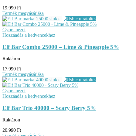
19.990
Ft
Termék megvásárlása
25000 slukk
Gyors nézet
Hozzáadás a kedvencekhez
Elf Bar Combo 25000 – Lime & Pineapple 5%
Raktáron
17.990
Ft
Termék megvásárlása
40000 slukk
Gyors nézet
Hozzáadás a kedvencekhez
Elf Bar Trio 40000 – Scary Berry 5%
Raktáron
20.990
Ft
Termék megvásárlása