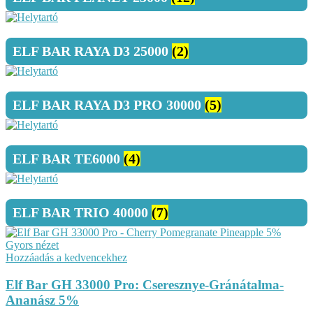
ELF BAR RAYA D3 25000
(2)
ELF BAR RAYA D3 PRO 30000
(5)
ELF BAR TE6000
(4)
ELF BAR TRIO 40000
(7)
Gyors nézet
Hozzáadás a kedvencekhez
Elf Bar GH 33000 Pro: Cseresznye-Gránátalma-
Ananász 5%