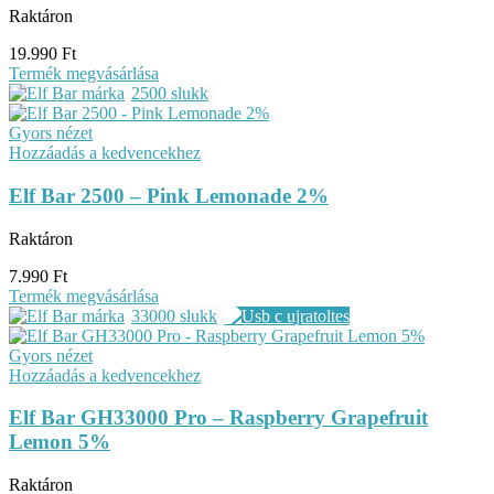
Raktáron
19.990
Ft
Termék megvásárlása
2500 slukk
Gyors nézet
Hozzáadás a kedvencekhez
Elf Bar 2500 – Pink Lemonade 2%
Raktáron
7.990
Ft
Termék megvásárlása
33000 slukk
Gyors nézet
Hozzáadás a kedvencekhez
Elf Bar GH33000 Pro – Raspberry Grapefruit
Lemon 5%
Raktáron