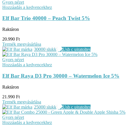
Gyors nézet
Hozzáadás a kedvencekhez
Elf Bar Trio 40000 – Peach Twist 5%
Raktáron
20.990
Ft
Termék megvásárlása
30000 slukk
Gyors nézet
Hozzáadás a kedvencekhez
Elf Bar Raya D3 Pro 30000 – Watermelon Ice 5%
Raktáron
21.990
Ft
Termék megvásárlása
25000 slukk
Gyors nézet
Hozzáadás a kedvencekhez