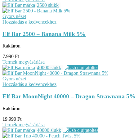
2500 slukk
Gyors nézet
Hozzáadás a kedvencekhez
Elf Bar 2500 – Banana Milk 5%
Raktáron
7.990
Ft
Termék megvásárlása
40000 slukk
Gyors nézet
Hozzáadás a kedvencekhez
Elf Bar MoonNight 40000 – Dragon Strawnana 5%
Raktáron
19.990
Ft
Termék megvásárlása
40000 slukk