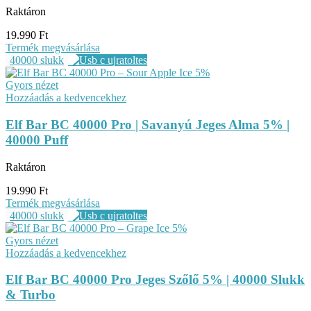
Raktáron
19.990
Ft
Termék megvásárlása
40000 slukk
Gyors nézet
Hozzáadás a kedvencekhez
Elf Bar BC 40000 Pro | Savanyú Jeges Alma 5% |
40000 Puff
Raktáron
19.990
Ft
Termék megvásárlása
40000 slukk
Gyors nézet
Hozzáadás a kedvencekhez
Elf Bar BC 40000 Pro Jeges Szőlő 5% | 40000 Slukk
& Turbo