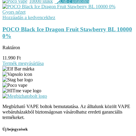
10000 slukk
Gyors nézet
Hozzáadás a kedvencekhez
POCO Black Ice Dragon Fruit Stawberry BL 10000
0%
Raktáron
11.990
Ft
Termék megvásárlása
Megbízható VAPE boltok bemutatatása. Az álltalunk közölt VAPE
webáruházakból biztonságosan vásárolhatsz eredeti garanciális
termékeket.
Új bejegyzések