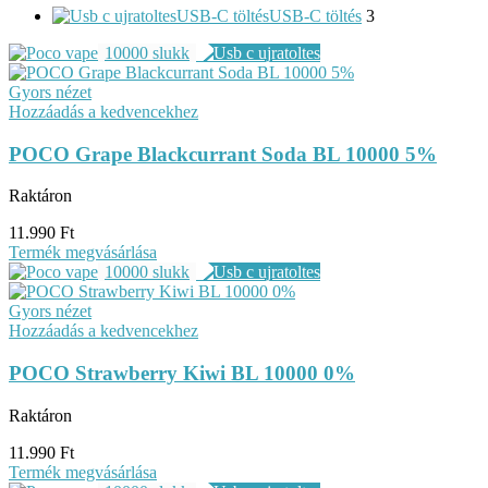
USB-C töltés
USB-C töltés
3
10000 slukk
Gyors nézet
Hozzáadás a kedvencekhez
POCO Grape Blackcurrant Soda BL 10000 5%
Raktáron
11.990
Ft
Termék megvásárlása
10000 slukk
Gyors nézet
Hozzáadás a kedvencekhez
POCO Strawberry Kiwi BL 10000 0%
Raktáron
11.990
Ft
Termék megvásárlása