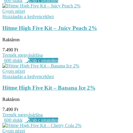
600 slukk
Gyors nézet
Hozzáadás a kedvencekhez
Hitme High Five Kit – Juicy Peach 2%
Raktáron
7.490
Ft
Termék megvásárlása
600 slukk
Gyors nézet
Hozzáadás a kedvencekhez
Hitme High Five Kit – Banana Ice 2%
Raktáron
7.490
Ft
Termék megvásárlása
600 slukk
Gyors nézet