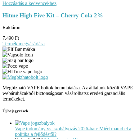
Hozzáadás a kedvencekhez
Hitme High Five Kit – Cherry Cola 2%
Raktáron
7.490
Ft
Termék megvásárlása
Megbízható VAPE boltok bemutatatása. Az álltalunk közölt VAPE
webáruházakból biztonságosan vásárolhatsz eredeti garanciális
termékeket.
Új bejegyzések
Vape tudomány vs. szabályozás 2026-ban: Miért marad el a
politika a fejlődéstől?