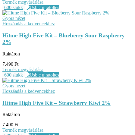
Termék megvásárlása
600 slukk
Gyors nézet
Hozzáadás a kedvencekhez
Hitme High Five Kit – Blueberry Sour Raspberry
2%
Raktáron
7.490
Ft
Termék megvásárlása
600 slukk
Gyors nézet
Hozzáadás a kedvencekhez
Hitme High Five Kit – Strawberry Kiwi 2%
Raktáron
7.490
Ft
Termék megvásárlása