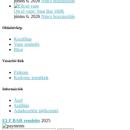
június 6, 2026
Nincs hozzászólás
Olcsó vape: Stag Bar 180K
június 6, 2026
Nincs hozzászólás
Oldaltérkép
Kezdőlap
Vape rendelés
Blog
Vásárlói fiók
Fiókom
Kedvenc termékek
Információk
Ászf
Szállítás
Adatkezelési tájékoztató
ELF BAR rendelés
2025