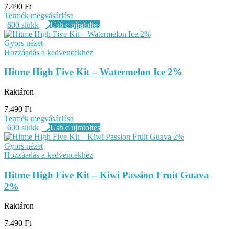
7.490
Ft
Termék megvásárlása
600 slukk
Gyors nézet
Hozzáadás a kedvencekhez
Hitme High Five Kit – Watermelon Ice 2%
Raktáron
7.490
Ft
Termék megvásárlása
600 slukk
Gyors nézet
Hozzáadás a kedvencekhez
Hitme High Five Kit – Kiwi Passion Fruit Guava
2%
Raktáron
7.490
Ft