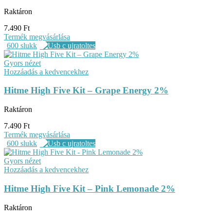
Raktáron
7.490
Ft
Termék megvásárlása
600 slukk
Gyors nézet
Hozzáadás a kedvencekhez
Hitme High Five Kit – Grape Energy 2%
Raktáron
7.490
Ft
Termék megvásárlása
600 slukk
Gyors nézet
Hozzáadás a kedvencekhez
Hitme High Five Kit – Pink Lemonade 2%
Raktáron