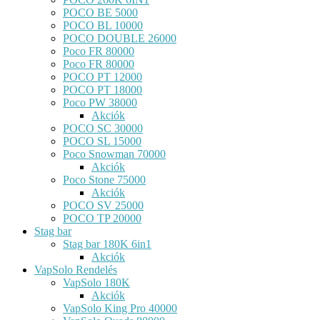
POCO BE 5000
POCO BL 10000
POCO DOUBLE 26000
Poco FR 80000
Poco FR 80000
POCO PT 12000
POCO PT 18000
Poco PW 38000
Akciók
POCO SC 30000
POCO SL 15000
Poco Snowman 70000
Akciók
Poco Stone 75000
Akciók
POCO SV 25000
POCO TP 20000
Stag bar
Stag bar 180K 6in1
Akciók
VapSolo Rendelés
VapSolo 180K
Akciók
VapSolo King Pro 40000