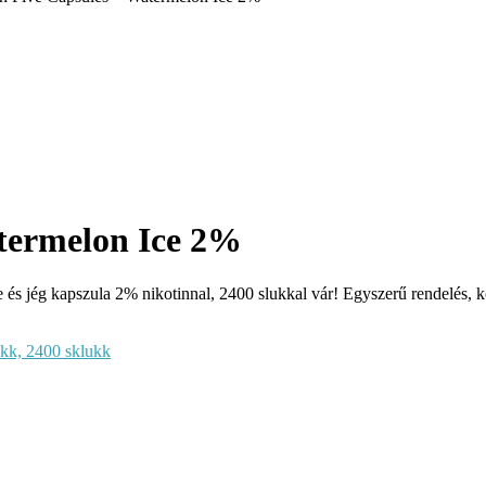
termelon Ice 2%
 jég kapszula 2% nikotinnal, 2400 slukkal vár! Egyszerű rendelés, k
ukk, 2400 sklukk