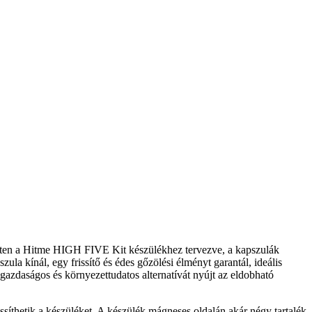
zetten a Hitme HIGH FIVE Kit készülékhez tervezve, a kapszulák
ula kínál, egy frissítő és édes gőzölési élményt garantál, ideális
gazdaságos és környezettudatos alternatívát nyújt az eldobható
issíthetik a készüléket. A készülék mágneses oldalán akár négy tartalék