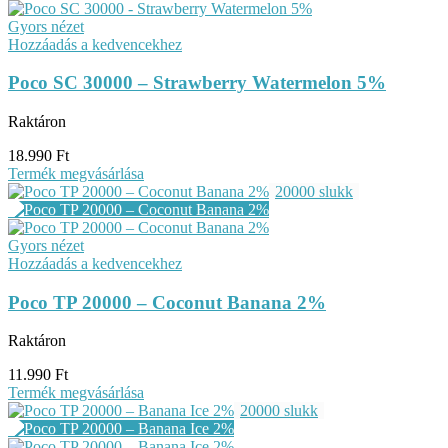
Gyors nézet
Hozzáadás a kedvencekhez
Poco SC 30000 – Strawberry Watermelon 5%
Raktáron
18.990
Ft
Termék megvásárlása
20000 slukk
Gyors nézet
Hozzáadás a kedvencekhez
Poco TP 20000 – Coconut Banana 2%
Raktáron
11.990
Ft
Termék megvásárlása
20000 slukk