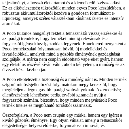
teljesítményt, a hosszú élettartamot és a kiemelkedő ízvisszaadást.
Ez az elkötelezettség tükröződik minden egyes Poco készülékben, a
robusztus akkumulátoroktól kezdve a gondosan formulázott e-
liquidekig, amelyek széles választékban kínálnak ízletes és intenzív
aromákat.
A Poco különös hangsúlyt fektet a felhasználói visszajelzésekre és
az iparági trendekre, hogy termékei mindig relevánsak és a
fogyasztói igényekhez igazodóak legyenek. Ennek eredményeként a
Poco termékcsalád folyamatosan bővül, új modellekkel és
ízvariációkkal, amelyek mind a gőzölés élményének gazdagítását
szolgálják. A márka nem csupán eldobható vape-eket gyárt, hanem
egy életstílus részévé kíván válni, ahol a kényelem, a minőség és az
élvezet kéz a kézben jár.
A Poco elkötelezett a biztonság és a minőség iránt is. Minden termék
szigorú minőségellenőrzési folyamatokon megy keresztül, hogy
megfeleljen a legmagasabb iparági szabványoknak. Az eredetiség
ellenőrzésének lehetősége pedig további garanciát nyújt a
fogyasztók számára, biztosítva, hogy minden megvásárolt Poco
termék hiteles és megbízható forrásból származik.
Összefoglalva, a Poco nem csupán egy márka, hanem egy ígéret a
kiváló gőzölési élményre. Egy olyan vállalat, amely a felhasználói
elégedettséget helyezi előtérbe, folyamatosan innovál, és