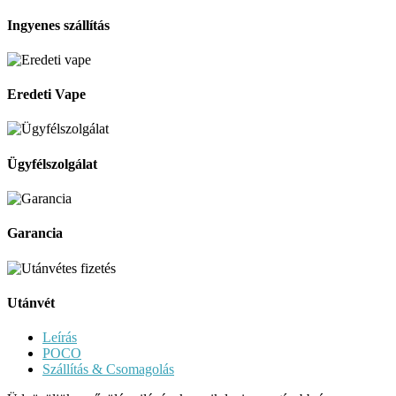
Ingyenes szállítás
Eredeti Vape
Ügyfélszolgálat
Garancia
Utánvét
Leírás
POCO
Szállítás & Csomagolás