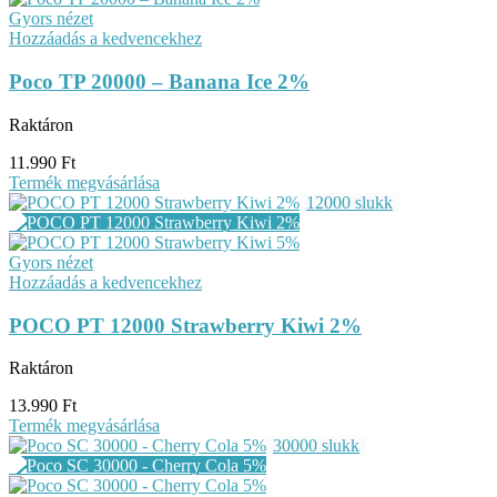
Gyors nézet
Hozzáadás a kedvencekhez
Poco TP 20000 – Banana Ice 2%
Raktáron
11.990
Ft
Termék megvásárlása
12000 slukk
Gyors nézet
Hozzáadás a kedvencekhez
POCO PT 12000 Strawberry Kiwi 2%
Raktáron
13.990
Ft
Termék megvásárlása
30000 slukk