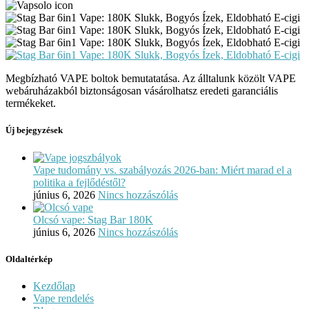
Megbízható VAPE boltok bemutatatása. Az álltalunk közölt VAPE
webáruházakból biztonságosan vásárolhatsz eredeti garanciális
termékeket.
Új bejegyzések
Vape tudomány vs. szabályozás 2026-ban: Miért marad el a
politika a fejlődéstől?
június 6, 2026
Nincs hozzászólás
Olcsó vape: Stag Bar 180K
június 6, 2026
Nincs hozzászólás
Oldaltérkép
Kezdőlap
Vape rendelés