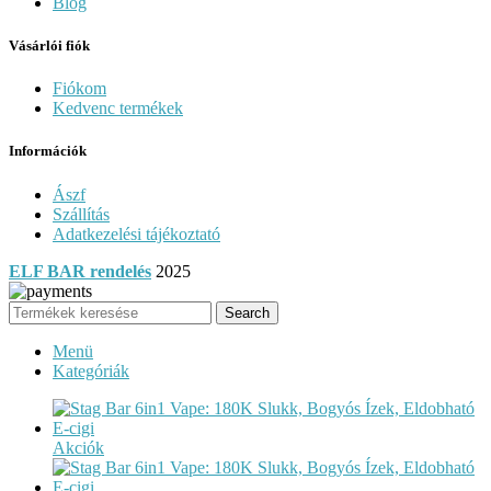
Blog
Vásárlói fiók
Fiókom
Kedvenc termékek
Információk
Ászf
Szállítás
Adatkezelési tájékoztató
ELF BAR rendelés
2025
Search
Menü
Kategóriák
Akciók