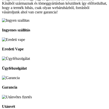
Kínából származnak és tömeggyártásban készülnek így előfordulhat,
hogy a termék hibás, csak olyan webáruházból, forrásból
vásároljunk ahol van csere garancia!
Ingyenes szállítás
Eredeti Vape
Ügyfélszolgálat
Garancia
Utánvét