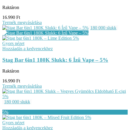
Raktáron
16.990
Ft
Termék megvásárlása
180 000 slukk
Gyors nézet
Hozzáadás a kedvencekhez
Stag Bar 6in1 180K Slukk: 6 Ízű Vape – 5%
Raktáron
16.990
Ft
Termék megvásárlása
180 000 slukk
Gyors nézet
Hozzáadás a kedvencekhez