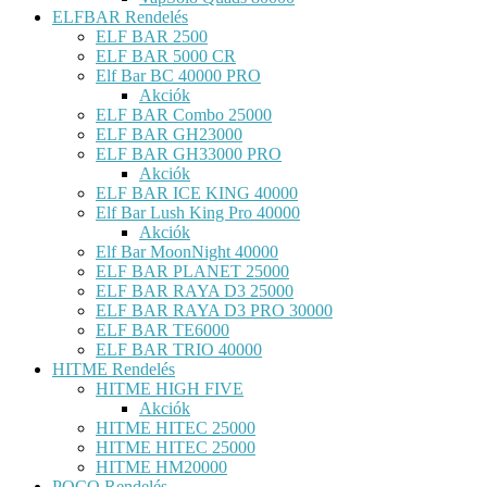
ELFBAR Rendelés
ELF BAR 2500
ELF BAR 5000 CR
Elf Bar BC 40000 PRO
Akciók
ELF BAR Combo 25000
ELF BAR GH23000
ELF BAR GH33000 PRO
Akciók
ELF BAR ICE KING 40000
Elf Bar Lush King Pro 40000
Akciók
Elf Bar MoonNight 40000
ELF BAR PLANET 25000
ELF BAR RAYA D3 25000
ELF BAR RAYA D3 PRO 30000
ELF BAR TE6000
ELF BAR TRIO 40000
HITME Rendelés
HITME HIGH FIVE
Akciók
HITME HITEC 25000
HITME HITEC 25000
HITME HM20000
POCO Rendelés