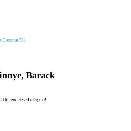
innye, Barack
add le rendelésed még ma!