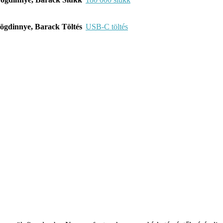
Töltés
USB-C töltés