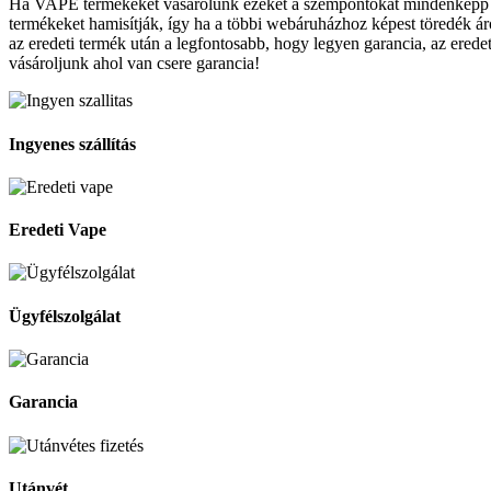
Ha VAPE termékeket vásárolunk ezeket a szempontokat mindenképp ve
termékeket hamisítják, így ha a többi webáruházhoz képest töredék ár
az eredeti termék után a legfontosabb, hogy legyen garancia, az ered
vásároljunk ahol van csere garancia!
Ingyenes szállítás
Eredeti Vape
Ügyfélszolgálat
Garancia
Utánvét