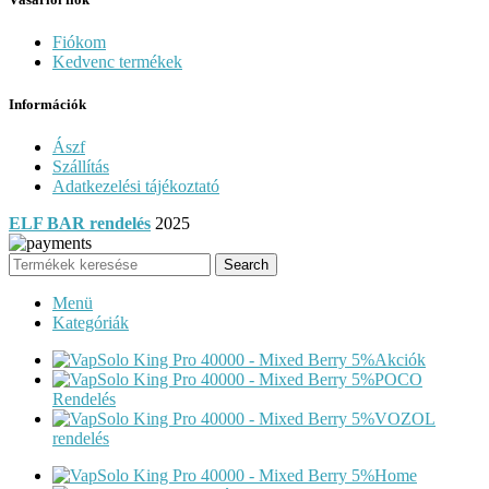
Fiókom
Kedvenc termékek
Információk
Ászf
Szállítás
Adatkezelési tájékoztató
ELF BAR rendelés
2025
Search
Menü
Kategóriák
Akciók
POCO
Rendelés
VOZOL
rendelés
Home