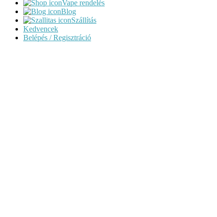
Vape rendelés
Blog
Szállítás
Kedvencek
Belépés / Regisztráció