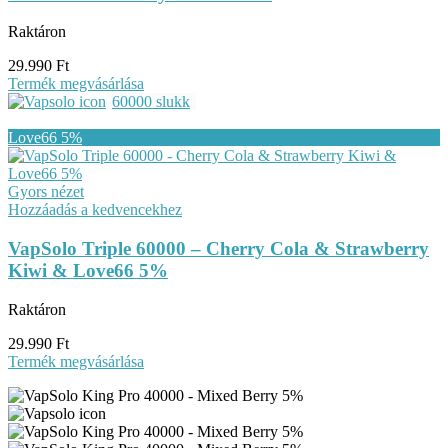
Raktáron
29.990
Ft
Termék megvásárlása
60000 slukk
Gyors nézet
Hozzáadás a kedvencekhez
VapSolo Triple 60000 – Cherry Cola & Strawberry
Kiwi & Love66 5%
Raktáron
29.990
Ft
Termék megvásárlása