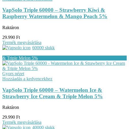
VapSolo Triple 60000 – Strawberry Kiwi &
Raspberry Watermelon & Mango Peach 5%
Raktáron
29.990
Ft
Termék megvásárlása
60000 slukk
Gyors nézet
Hozzáadás a kedvencekhez
VapSolo Triple 60000 – Watermelon Ice &
Strawberry Ice Cream & Triple Melon 5%
Raktáron
29.990
Ft
Termék megvásárlása
40000 slukk