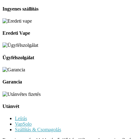
Ingyenes szállítás
Eredeti Vape
Ügyfélszolgálat
Garancia
Utánvét
Leírás
VapSolo
Szállítás & Csomagolás