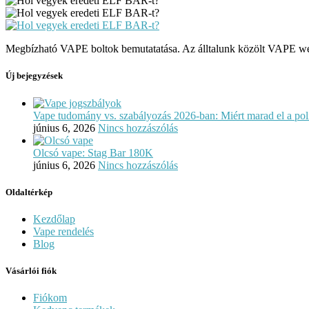
Megbízható VAPE boltok bemutatatása. Az álltalunk közölt VAPE webá
Új bejegyzések
Vape tudomány vs. szabályozás 2026-ban: Miért marad el a polit
június 6, 2026
Nincs hozzászólás
Olcsó vape: Stag Bar 180K
június 6, 2026
Nincs hozzászólás
Oldaltérkép
Kezdőlap
Vape rendelés
Blog
Vásárlói fiók
Fiókom