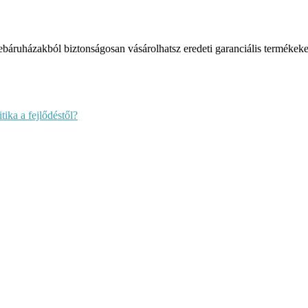
ruházakból biztonságosan vásárolhatsz eredeti garanciális termékeke
ika a fejlődéstől?