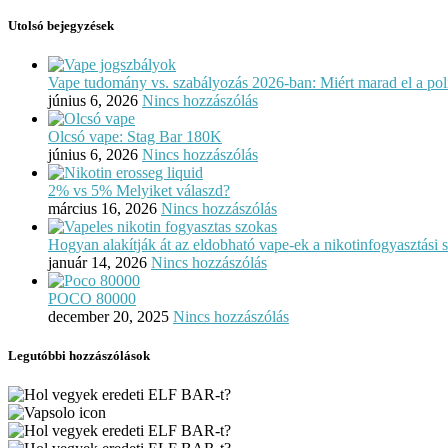
Utolsó bejegyzések
Vape tudomány vs. szabályozás 2026-ban: Miért marad el a polit
június 6, 2026
Nincs hozzászólás
Olcsó vape: Stag Bar 180K
június 6, 2026
Nincs hozzászólás
2% vs 5% Melyiket válaszd?
március 16, 2026
Nincs hozzászólás
Hogyan alakítják át az eldobható vape-ek a nikotinfogyasztási 
január 14, 2026
Nincs hozzászólás
POCO 80000
december 20, 2025
Nincs hozzászólás
Legutóbbi hozzászólások