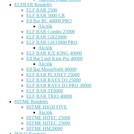
ELFBAR Rendelés
ELF BAR 2500
ELF BAR 5000 CR
Elf Bar BC 40000 PRO
Akciók
ELF BAR Combo 25000
ELF BAR GH23000
ELF BAR GH33000 PRO
Akciók
ELF BAR ICE KING 40000
Elf Bar Lush King Pro 40000
Akciók
Elf Bar MoonNight 40000
ELF BAR PLANET 25000
ELF BAR RAYA D3 25000
ELF BAR RAYA D3 PRO 30000
ELF BAR TE6000
ELF BAR TRIO 40000
HITME Rendelés
HITME HIGH FIVE
Akciók
HITME HITEC 25000
HITME HITEC 25000
HITME HM20000
POCO Rendelés