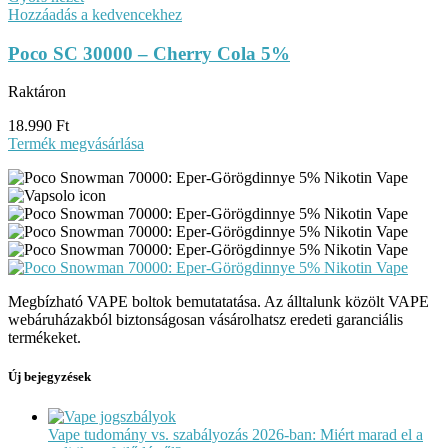
Hozzáadás a kedvencekhez
Poco SC 30000 – Cherry Cola 5%
Raktáron
18.990
Ft
Termék megvásárlása
Megbízható VAPE boltok bemutatatása. Az álltalunk közölt VAPE
webáruházakból biztonságosan vásárolhatsz eredeti garanciális
termékeket.
Új bejegyzések
Vape tudomány vs. szabályozás 2026-ban: Miért marad el a