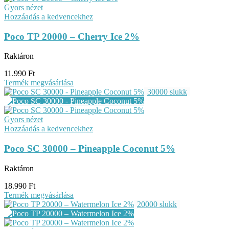
Gyors nézet
Hozzáadás a kedvencekhez
Poco TP 20000 – Cherry Ice 2%
Raktáron
11.990
Ft
Termék megvásárlása
30000 slukk
Gyors nézet
Hozzáadás a kedvencekhez
Poco SC 30000 – Pineapple Coconut 5%
Raktáron
18.990
Ft
Termék megvásárlása
20000 slukk