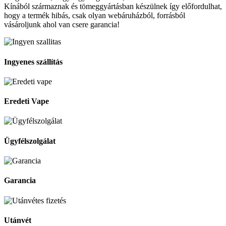
Kínából származnak és tömeggyártásban készülnek így előfordulhat,
hogy a termék hibás, csak olyan webáruházból, forrásból
vásároljunk ahol van csere garancia!
Ingyenes szállítás
Eredeti Vape
Ügyfélszolgálat
Garancia
Utánvét