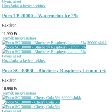
Gyors nézet
Hozzáadás a kedvencekhez
Poco TP 20000 – Watermelon Ice 2%
Raktáron
11.990
Ft
Termék megvásárlása
30000 slukk
Gyors nézet
Hozzáadás a kedvencekhez
Poco SC 30000 – Blueberry Raspberry Lemon 5%
Raktáron
18.990
Ft
Termék megvásárlása
30000 slukk
Gyors nézet