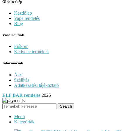
Oldaltérkép
Kezdőlap
Vape rendelés
Blog
Vásárlói fiók
Fiókom
Kedvenc termékek
Információk
Ászf
Szállítás
Adatkezelési tájékoztató
ELF BAR rendelés
2025
Search
Menü
Kategóriák