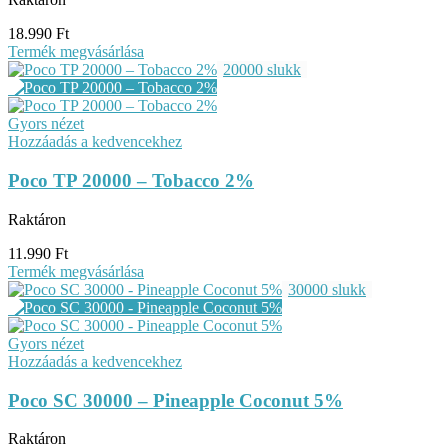
18.990
Ft
Termék megvásárlása
20000 slukk
Gyors nézet
Hozzáadás a kedvencekhez
Poco TP 20000 – Tobacco 2%
Raktáron
11.990
Ft
Termék megvásárlása
30000 slukk
Gyors nézet
Hozzáadás a kedvencekhez
Poco SC 30000 – Pineapple Coconut 5%
Raktáron