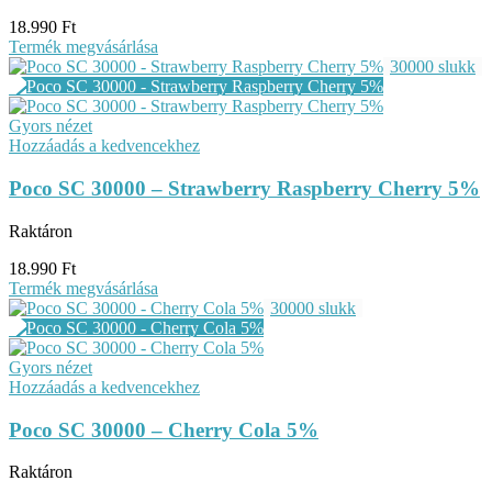
18.990
Ft
Termék megvásárlása
30000 slukk
Gyors nézet
Hozzáadás a kedvencekhez
Poco SC 30000 – Strawberry Raspberry Cherry 5%
Raktáron
18.990
Ft
Termék megvásárlása
30000 slukk
Gyors nézet
Hozzáadás a kedvencekhez
Poco SC 30000 – Cherry Cola 5%
Raktáron