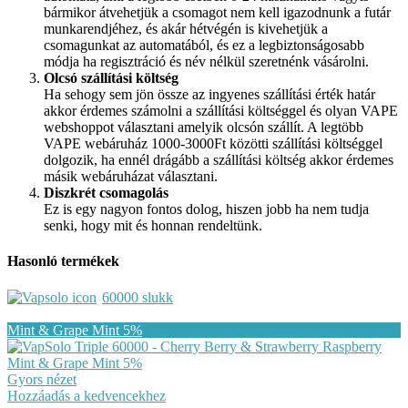
bármikor átvehetjük a csomagot nem kell igazodnunk a futár
munkarendjéhez, és akár hétvégén is kivehetjük a
csomagunkat az automatából, és ez a legbiztonságosabb
módja ha regisztráció és név nélkül szeretnénk vásárolni.
Olcsó szállítási költség
Ha sehogy sem jön össze az ingyenes szállítási érték határ
akkor érdemes számolni a szállítási költséggel és olyan VAPE
webshoppot választani amelyik olcsón szállít. A legtöbb
VAPE webáruház 1000-3000Ft közötti szállítási költséggel
dolgozik, ha ennél drágább a szállítási költség akkor érdemes
másik webáruházat választani.
Diszkrét csomagolás
Ez is egy nagyon fontos dolog, hiszen jobb ha nem tudja
senki, hogy mit és honnan rendeltünk.
Hasonló termékek
60000 slukk
Gyors nézet
Hozzáadás a kedvencekhez