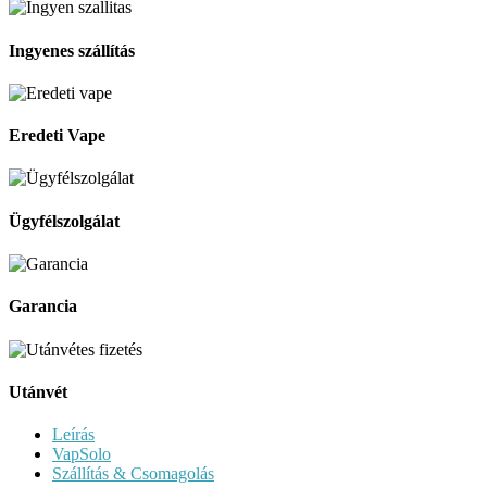
Ingyenes szállítás
Eredeti Vape
Ügyfélszolgálat
Garancia
Utánvét
Leírás
VapSolo
Szállítás & Csomagolás