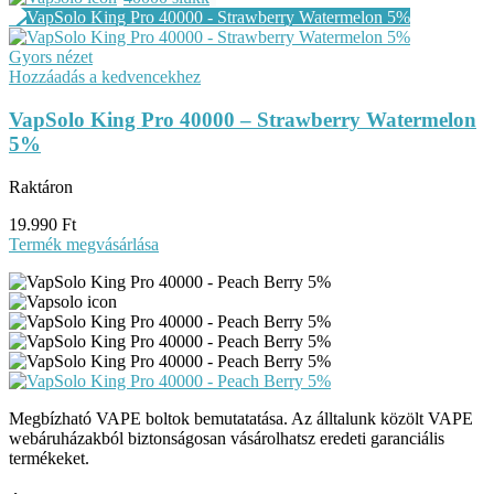
Gyors nézet
Hozzáadás a kedvencekhez
VapSolo King Pro 40000 – Strawberry Watermelon
5%
Raktáron
19.990
Ft
Termék megvásárlása
Megbízható VAPE boltok bemutatatása. Az álltalunk közölt VAPE
webáruházakból biztonságosan vásárolhatsz eredeti garanciális
termékeket.