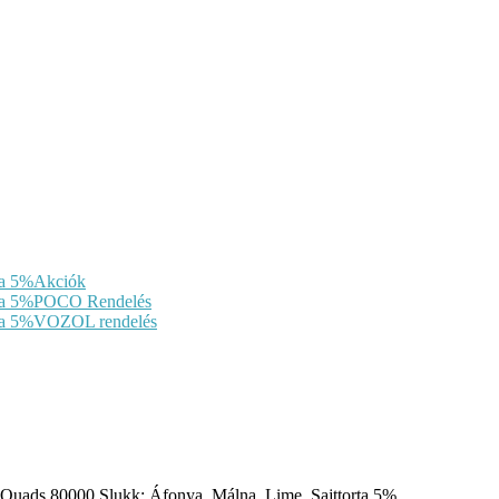
Akciók
POCO Rendelés
VOZOL rendelés
Quads 80000 Slukk: Áfonya, Málna, Lime, Sajttorta 5%