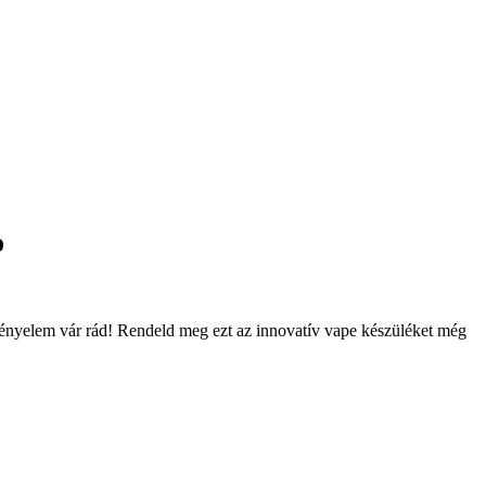
%
kényelem vár rád! Rendeld meg ezt az innovatív vape készüléket még