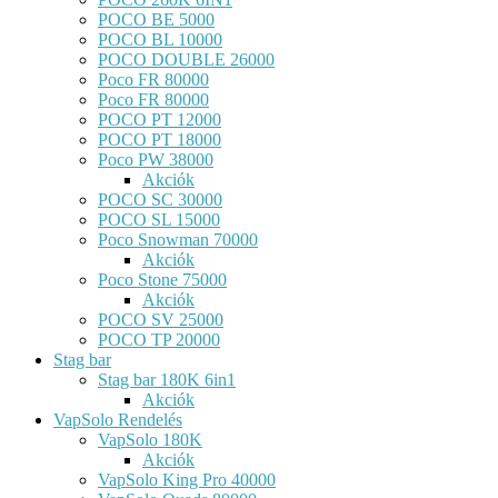
POCO BE 5000
POCO BL 10000
POCO DOUBLE 26000
Poco FR 80000
Poco FR 80000
POCO PT 12000
POCO PT 18000
Poco PW 38000
Akciók
POCO SC 30000
POCO SL 15000
Poco Snowman 70000
Akciók
Poco Stone 75000
Akciók
POCO SV 25000
POCO TP 20000
Stag bar
Stag bar 180K 6in1
Akciók
VapSolo Rendelés
VapSolo 180K
Akciók
VapSolo King Pro 40000